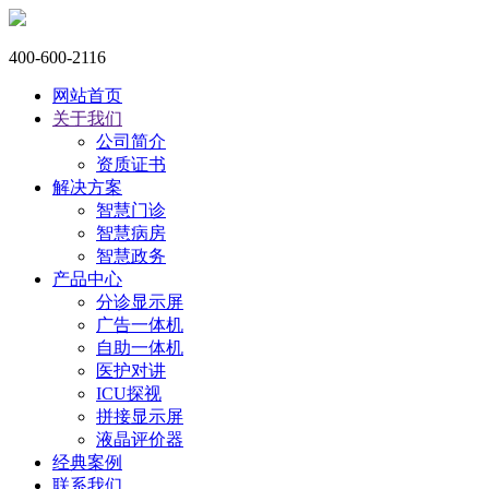
400-600-2116
网站首页
关于我们
公司简介
资质证书
解决方案
智慧门诊
智慧病房
智慧政务
产品中心
分诊显示屏
广告一体机
自助一体机
医护对讲
ICU探视
拼接显示屏
液晶评价器
经典案例
联系我们