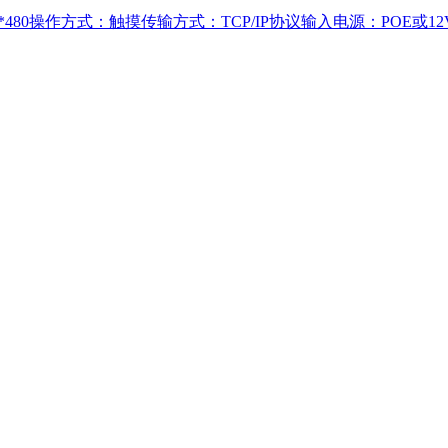
80操作方式：触摸传输方式：TCP/IP协议输入电源：POE或12