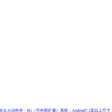
3L1GB外存：8G（可外部扩展）系统：Android7.1及以上尺寸：