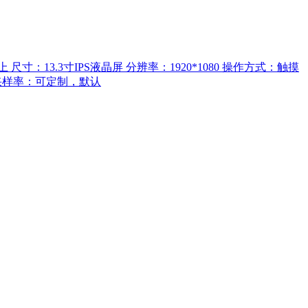
上 尺寸：13.3寸IPS液晶屏 分辨率：1920*1080 操作方式：触摸
音频采样率：可定制，默认