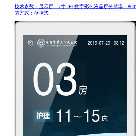
技术参数：显示屏：7寸TFT数字彩色液晶屏分辨率：800*4
装方式：壁挂式