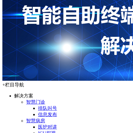
+
栏目导航
解决方案
智慧门诊
排队叫号
信息发布
智慧病房
医护对讲