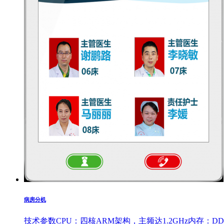
病房分机
技术参数CPU：四核ARM架构，主频达1.2GHz内存：DDR