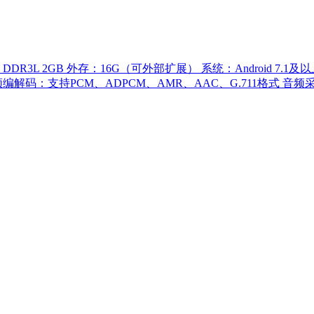
R3L 2GB 外存：16G（可外部扩展） 系统：Android 7.1及以
络 音频编解码：支持PCM、ADPCM、AMR、AAC、G.711格式 