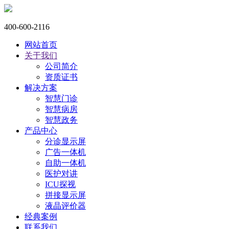
400-600-2116
网站首页
关于我们
公司简介
资质证书
解决方案
智慧门诊
智慧病房
智慧政务
产品中心
分诊显示屏
广告一体机
自助一体机
医护对讲
ICU探视
拼接显示屏
液晶评价器
经典案例
联系我们