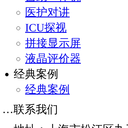
医护对讲
ICU探视
拼接显示屏
液晶评价器
经典案例
经典案例
…
联系我们