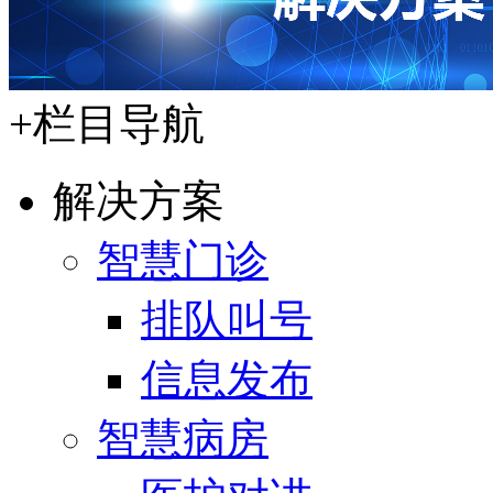
+
栏目导航
解决方案
智慧门诊
排队叫号
信息发布
智慧病房