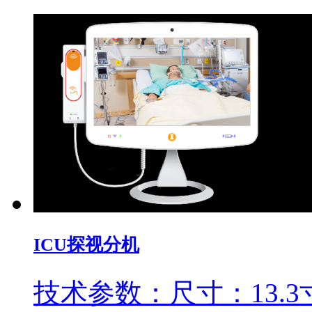
ICU探视分机
技术参数：尺寸：13.3