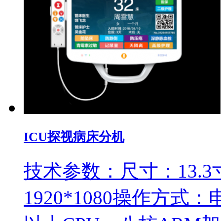
ICU探视病床分机
技术参数：尺寸：13.3
1920*1080操作方式：