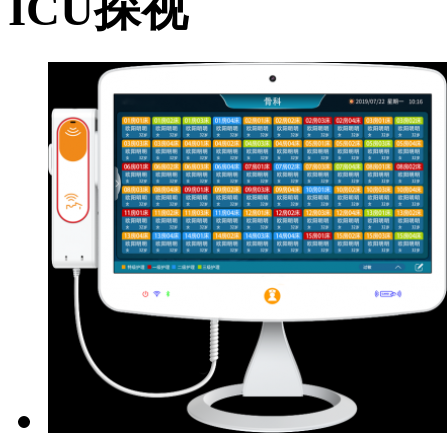
ICU探视