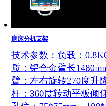
病床分机支架
技术参数：负载：0.8KG
质：铝合金臂长1480
臂：左右旋转270度升降
杆：360度转动平板倾