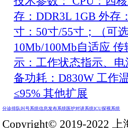
技术参数： CPU：四核A
存：DDR3L 1GB 
寸：50寸/55寸；（可选
10Mb/100Mb自适应 
示：工作状态指示、电源指
备功耗：D830W 工作温
≤95% 其他扩展
分诊排队叫号系统
信息发布系统
医护对讲系统
ICU探视系统
Copyright© 2019-