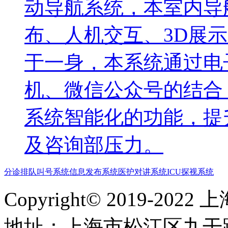
动导航系统，本室内导
布、人机交互、3D展
于一身，本系统通过电
机、微信公众号的结合
系统智能化的功能，提
及咨询部压力。
分诊排队叫号系统
信息发布系统
医护对讲系统
ICU探视系统
Copyright© 2019-
地址​：上海市松江区九干路