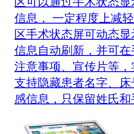
区可以通过手术状态显
信息， 一定程度上减
区手术状态屏可动态显
信息自动刷新，并可在
注意事项、宣传片等，
支持隐藏患者名字、床
感信息，只保留姓氏和