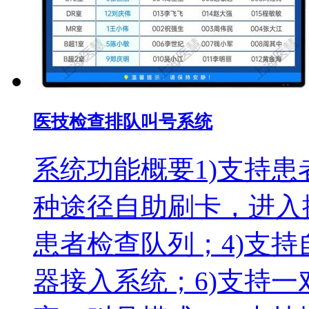
医技检查排队叫号系统
系统功能概要1)支持患
种途径自助刷卡，进入
患者检查队列；4)支持
器接入系统；6)支持