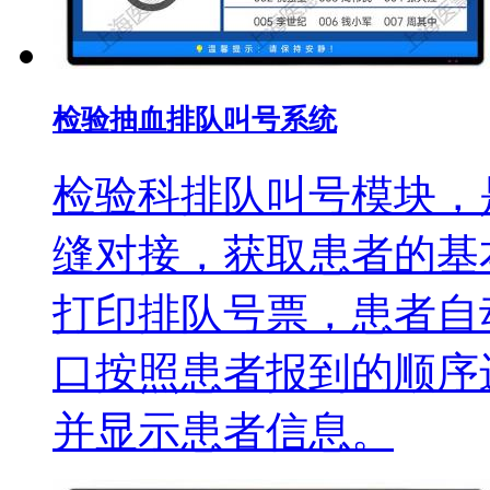
检验抽血排队叫号系统
检验科排队叫号模块，是
缝对接，获取患者的基
打印排队号票，患者自
口按照患者报到的顺序
并显示患者信息。