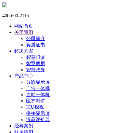
400-600-2116
网站首页
关于我们
公司简介
资质证书
解决方案
智慧门诊
智慧病房
智慧政务
产品中心
分诊显示屏
广告一体机
自助一体机
医护对讲
ICU探视
拼接显示屏
液晶评价器
经典案例
联系我们