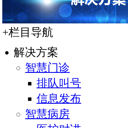
+
栏目导航
解决方案
智慧门诊
排队叫号
信息发布
智慧病房