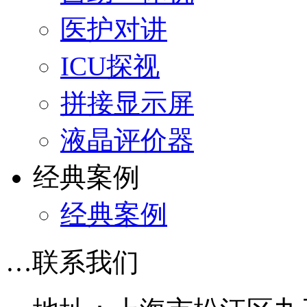
医护对讲
ICU探视
拼接显示屏
液晶评价器
经典案例
经典案例
…
联系我们