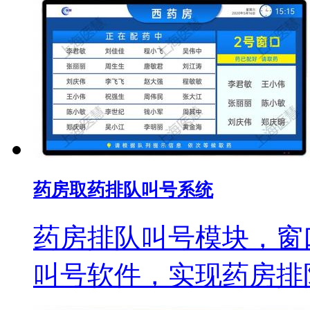
药房取药排队叫号系统
药房排队叫号模块，窗
叫号软件，实现药房排