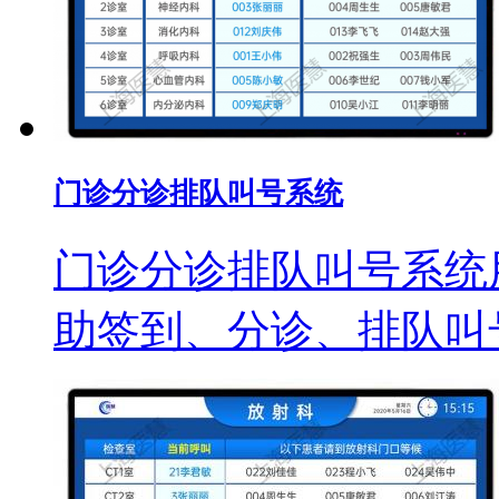
门诊分诊排队叫号系统
门诊分诊排队叫号系统
助签到、分诊、排队叫